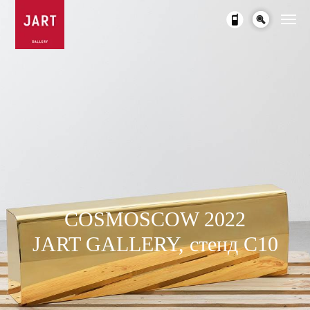
COSMOSCOW 2022
JART GALLERY, стенд С10