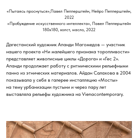
«Пытаясь проснуться»,Павел Пепперштейн, Нейро Пепперштейн,
2022
«Пробуждение искусственного интеллекта», Павел Пепперштейн
180х180, холст, масло, 2022
Дагестанский художник Апанди Магомедов — участник
нашего проекта «Ни малейшего признака торопливости»
представляет живописные циклы «Дорога» и «Гес 2».
Апанди продолжает работу с ритмическими рельефными
панно из этнических материалов. Айдан Салахова в 2004
показывала у себя в галерее инсталляцию «Мосты»
на тему урбанизации пустыни и через пару лет
выставляла рельефы художника на Vienacontemporary.