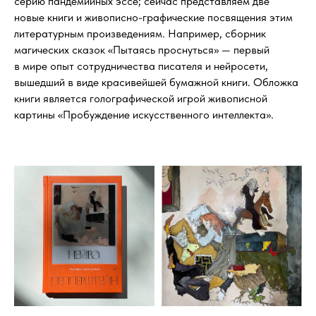
серию пандемийных эссе; сейчас представляем две
новые книги и живописно-графические посвящения этим
литературным произведениям. Например, сборник
магических сказок «Пытаясь проснуться» — первый
в мире опыт сотрудничества писателя и нейросети,
вышедший в виде красивейшей бумажной книги. Обложка
книги является голографической игрой живописной
картины «Пробуждение искусственного интеллекта».