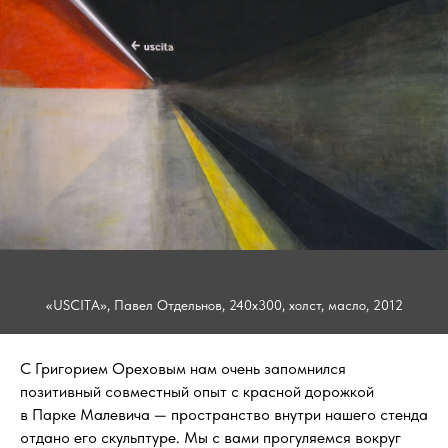
«USCITA», Павел Отдельнов, 240х300, холст, масло, 2012
С Григорием Ореховым нам очень запомнился
позитивный совместный опыт с красной дорожкой
в Парке Малевича — пространство внутри нашего стенда
отдано его скульптуре. Мы с вами прогуляемся вокруг