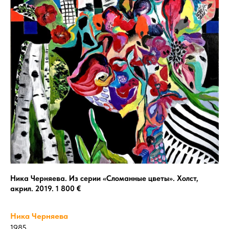
Ника Черняева. Из серии
«Сломанные цветы». Холст,
акрил.
2019. 1 800 €
Ника Черняева
1985