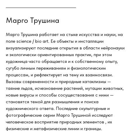
Марго Трушина
Марго Трушина работает на стыке искусства и науки, на
поле science / bio art. Ее объекты и инсталляции
визуализируют последние открытия в области нейронауки
и экологически ориентированных практик, при этом
художница часто обращается и к собственному опыту,
сугубо личным переживаниям и физиологическим
процессам, и рефлектирует на тему их взаимосвязи.
Вызовы современности и природные катаклизмы —
таяние льдов, исчезновение растений, мутации животных,
новые вирусы и способы сосуществования с ними —
становятся темой для размышления и поиска
художнического ответа. Последние скульптурные и
фотографические серии Марго Трушиной исследуют
человеческое восприятие природных элементов , их
физические и метафизические линии и границы.