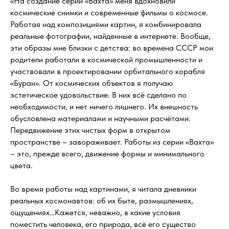
«На создание серии «Вахта» меня вдохновили
космические снимки и современные фильмы о космосе.
Работая над композициями картин, я комбинировала
реальные фотографии, найденные в интернете. Вообще,
эти образы мне близки с детства: во времена СССР мои
родители работали в космической промышленности и
участвовали в проектировании орбитального корабля
«Буран». От космических объектов я получаю
эстетическое удовольствие. В них всё сделано по
необходимости, и нет ничего лишнего. Их внешность
обусловлена материалами и научными расчётами.
Передвижение этих чистых форм в открытом
пространстве – завораживает. Работы из серии «Вахта»
– это, прежде всего, движение формы и минимального
цвета.
Во время работы над картинами, я читала дневники
реальных космонавтов: об их быте, размышлениях,
ощущениях…Кажется, неважно, в какие условия
поместить человека, его природа, всё его существо