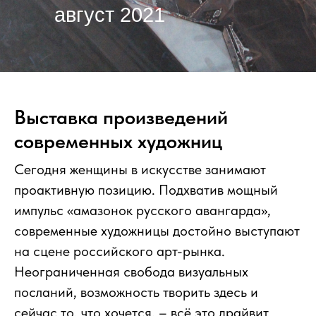
август 2021
Выставка произведений
современных художниц
Сегодня женщины в искусстве занимают
проактивную позицию. Подхватив мощный
импульс «амазонок русского авангарда»,
современные художницы достойно выступают
на сцене российского арт-рынка.
Неограниченная свобода визуальных
посланий, возможность творить здесь и
сейчас то, что хочется, – всё это драйвит