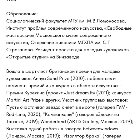
Образование:
Социологический факультет МГУ им. М.В.Ломоносова,
Институт проблем современного искусства, «Свободные
мастерские» Московского музея современного
искусства, Отделение живописи МГХПА им. С.Г.
Строганова. Резидент проекта для молодых художников
«Открытые студии» на Винзаводе.
Вошла в шорт-лист британской премии для молодых
художников Annya Sand Prize (2010), победитель и
номинант премий и конкурсов в области искусства –
Премии Курёхина (проект «Just dream it» (2011); конкурса
Martini Art Prize и других. Участник групповых выставок:
Пусть счастливая звезда сияет в высоте (галерея ГУМ-
Red-Line, 2020); "Компаньоны" (галерея «Здесь» на
Таганке, 2019); Wonderland (ARTIS Gallery, Москва, 2019);
Выставка одной работы в галерее betweenwindows
(Лондон, Москва, 2019); "Изолятор брака" (галерея