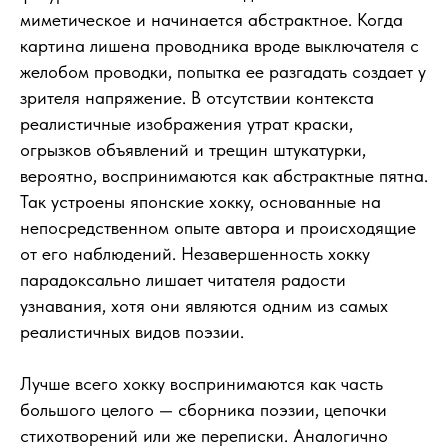
миметическое и начинается абстрактное. Когда
картина лишена проводника вроде выключателя с
желобом проводки, попытка ее разгадать создает у
зрителя напряжение. В отсутствии контекста
реалистичные изображения утрат краски,
огрызков объявлений и трещин штукатурки,
вероятно, воспринимаются как абстрактные пятна.
Так устроены японские хокку, основанные на
непосредственном опыте автора и происходящие
от его наблюдений. Незавершенность хокку
парадоксально лишает читателя радости
узнавания, хотя они являются одним из самых
реалистичных видов поэзии.
Лучше всего хокку воспринимаются как часть
большого целого — сборника поэзии, цепочки
стихотворений или же переписки. Аналогично