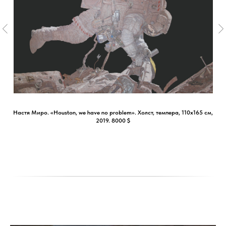
Настя Миро. «Houston, we have no problem». Холст, темпера, 110х165 см,
2019. 8000 $