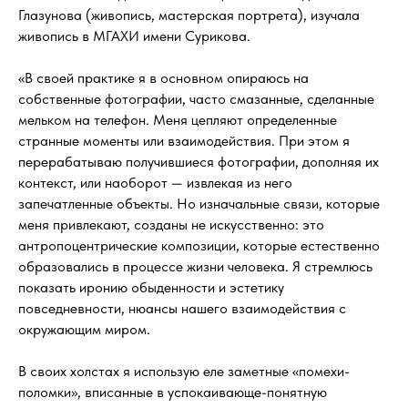
Глазунова (живопись, мастерская портрета), изучала
живопись в МГАХИ имени Сурикова.
«В своей практике я в основном опираюсь на
собственные фотографии, часто смазанные, сделанные
мельком на телефон. Меня цепляют определенные
странные моменты или взаимодействия. При этом я
перерабатываю получившиеся фотографии, дополняя их
контекст, или наоборот — извлекая из него
запечатленные объекты. Но изначальные связи, которые
меня привлекают, созданы не искусственно: это
антропоцентрические композиции, которые естественно
образовались в процессе жизни человека. Я стремлюсь
показать иронию обыденности и эстетику
повседневности, нюансы нашего взаимодействия с
окружающим миром.
В своих холстах я использую еле заметные «помехи-
поломки», вписанные в успокаивающе-понятную