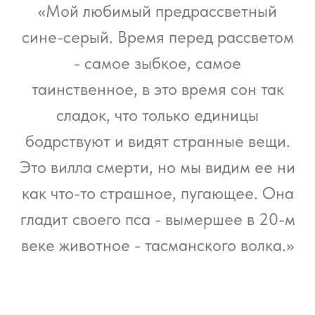
«Мой любимый предрассветный
сине-серый. Время перед рассветом
- самое зыбкое, самое
таинственное, в это время сон так
сладок, что только единицы
бодрствуют и видят странные вещи.
Это вилла смерти, но мы видим ее ни
как что-то страшное, пугающее. Она
гладит своего пса - вымершее в 20-м
веке животное - тасманского волка.»