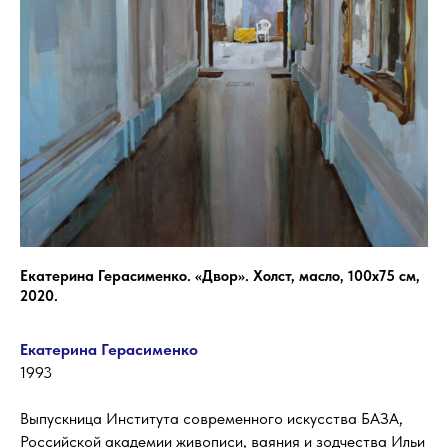
Екатерина Герасименко. «Двор». Холст, масло, 100х75 см,
2020.
Екатерина Герасименко
1993
Выпускница Института современного искусства БАЗА,
Российской академии живописи, ваяния и зодчества Ильи