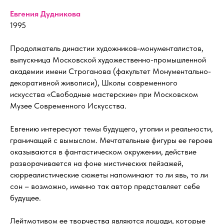
Евгения Дудникова
1995
Продолжатель династии художников-монументалистов,
выпускница Московской художественно-промышленной
академии имени Строганова (факультет Монументально-
декоративной живописи), Школы современного
искусства «Свободные мастерские» при Московском
Музее Современного Искусства.
Евгению интересуют темы будущего, утопии и реальности,
граничащей с вымыслом. Мечтательные фигуры ее героев
оказываются в фантастическом окружении, действие
разворачивается на фоне мистических пейзажей,
сюрреалистические сюжеты напоминают то ли явь, то ли
сон – возможно, именно так автор представляет себе
будущее.
Лейтмотивом ее творчества являются лошади, которые