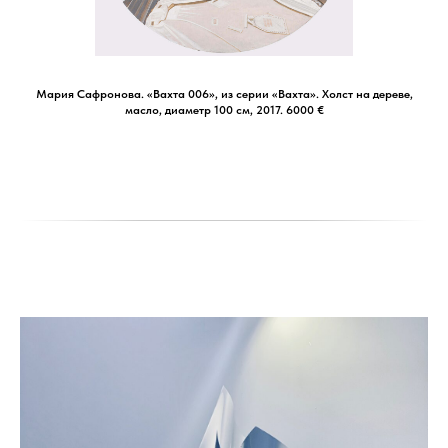
Мария Сафронова. «Вахта 006», из серии «Вахта». Холст на дереве,
масло, диаметр 100 см, 2017. 6000 €