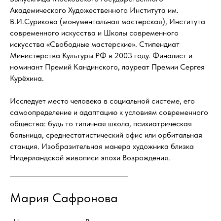
Академического Художественного Института им.
В.И.Сурикова (монументальная мастерская), Института
современного искусства и Школы современного
искусства «Свободные мастерские». Стипендиат
Министерства Культуры РФ в 2003 году. Финалист и
номинант Премий Кандинского, лауреат Премии Сергея
Курёхина.
Исследует место человека в социальной системе, его
самоопределение и адаптацию к условиям современного
общества: будь то типичная школа, психиатрическая
больница, среднестатистический офис или орбитальная
станция. Изобразительная манера художника близка
Нидерландской живописи эпохи Возрождения.
Мария Сафронова