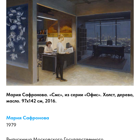
Мария Сафронова. «Смс», из серии «Офис». Холст, дерево,
масло. 97х142 см, 2016.
Мария Сафронова
1979
Выпускница Московского Государственного