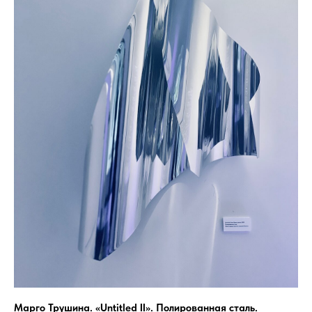
Марго Трушина. «Untitled II». Полированная сталь.